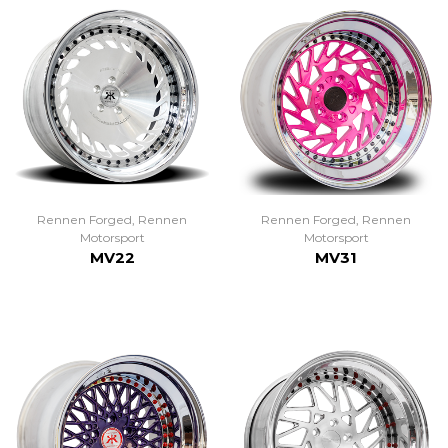
Rennen Forged
,
Rennen
Rennen Forged
,
Rennen
Motorsport
Motorsport
MV22
MV31