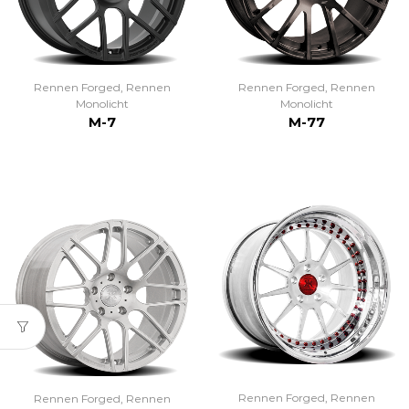
Rennen Forged
,
Rennen
Rennen Forged
,
Rennen
Monolicht
Monolicht
M-7
M-77
Rennen Forged
,
Rennen
Rennen Forged
,
Rennen