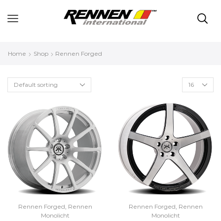
Home
Shop
Rennen Forged
Rennen Forged
,
Rennen
Rennen Forged
,
Rennen
Monolicht
Monolicht